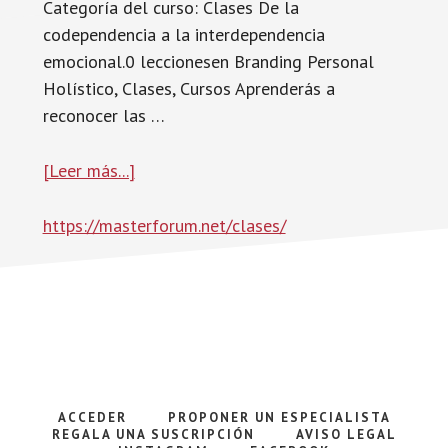
Categoría del curso: Clases De la
codependencia a la interdependencia
emocional.0 leccionesen Branding Personal
Holístico, Clases, Cursos Aprenderás a
reconocer las …
acerca
[Leer más...]
de
https://masterforum.net/clases/
ACCEDER
PROPONER UN ESPECIALISTA
REGALA UNA SUSCRIPCIÓN
AVISO LEGAL