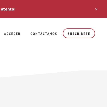
 atento
!
CLO
TOP
BAN
ACCEDER
CONTÁCTANOS
SUSCRÍBETE